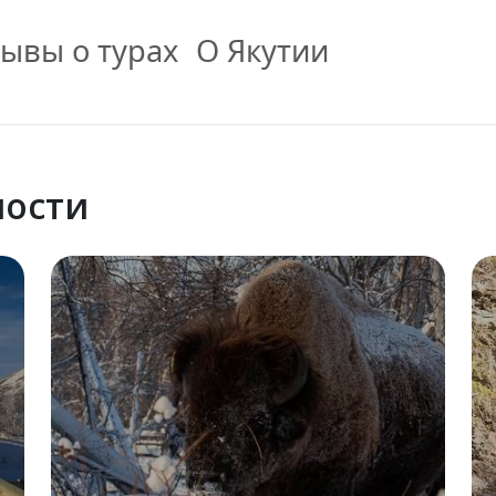
ывы о турах
О Якутии
ности