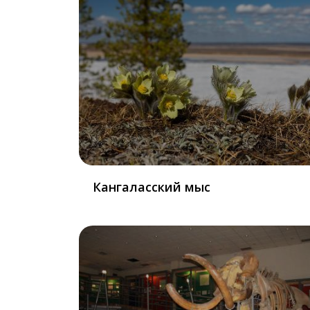
Кангаласский мыс