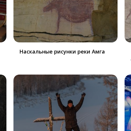
Наскальные рисунки реки Амга