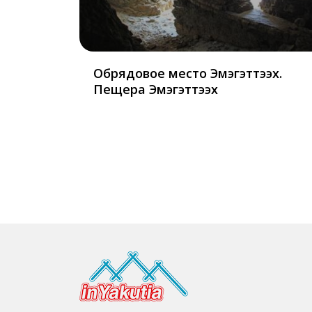
Обрядовое место Эмэгэттээх.
Пещера Эмэгэттээх