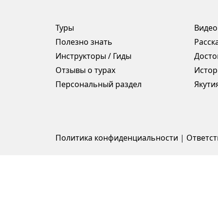
Туры
Видео
Полезно знать
Расск
Инструкторы / Гиды
Досто
Отзывы о турах
Истор
Персональный раздел
Якути
Политика конфиденциальности
|
Ответст
Работает на системе: 1С-Битрикс: Управлени
сайтом