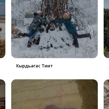
Кырдьагас Тиит