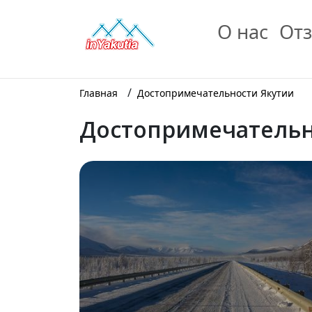
О нас
Отз
/
Главная
Достопримечательности Якутии
Достопримечатель