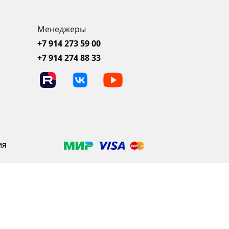
Менеджеры
+7 914 273 59 00
+7 914 274 88 33
ия