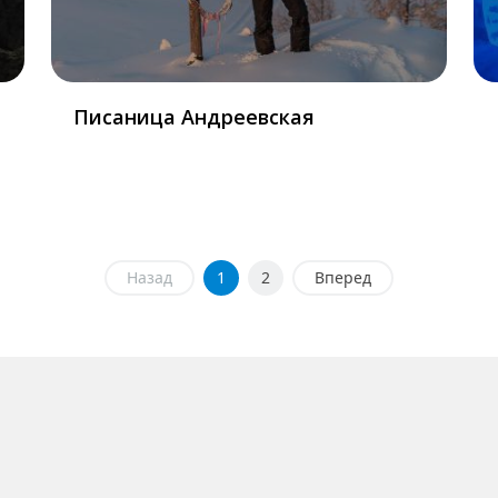
Писаница Андреевская
Назад
1
2
Вперед