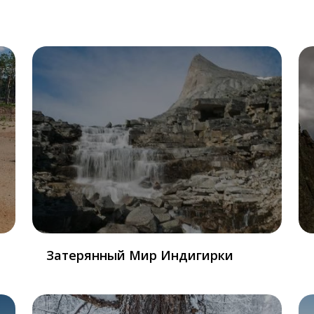
Затерянный Мир Индигирки