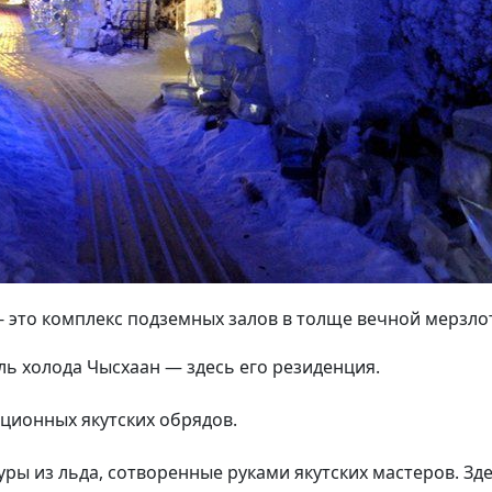
 это комплекс подземных залов в толще вечной мерзло
ль холода Чысхаан — здесь его резиденция.
ционных якутских обрядов.
ры из льда, сотворенные руками якутских мастеров. Зд