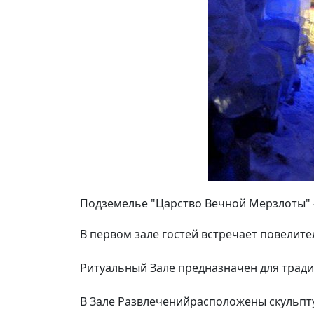
Подземелье "Царство Вечной Мерзлоты" -
В первом зале гостей встречает повелите
Ритуальный Зале предназначен для тради
В Зале Развлеченийрасположены скульпту