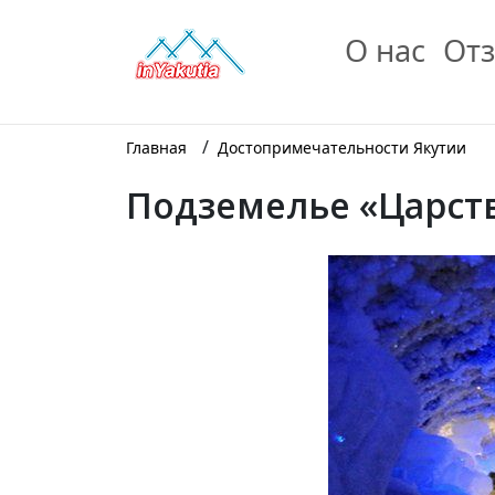
О нас
Отз
/
Главная
Достопримечательности Якутии
Подземелье «Царст