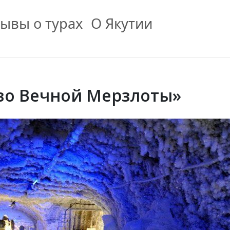
ывы о турах
О Якутии
во Вечной Мерзлоты»