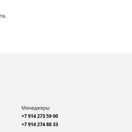
те.
Менеджеры
+7 914 273 59 00
+7 914 274 88 33