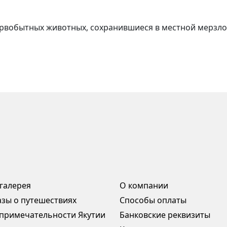
ервобытных животных, сохранившиеся в местной мерзло
галерея
О компании
азы о путешествиях
Способы оплаты
примечательности Якутии
Банковские реквизиты