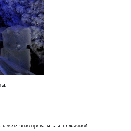
ты.
есь же можно прокатиться по ледяной