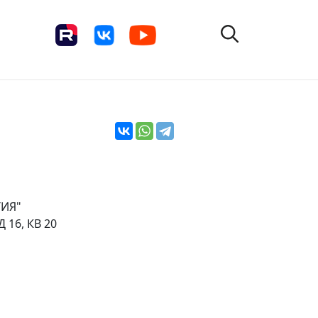
ТИЯ"
 16, КВ 20