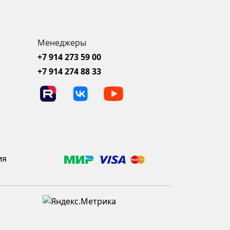
Менеджеры
+7 914 273 59 00
+7 914 274 88 33
ия