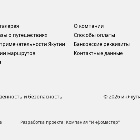
галерея
О компании
азы о путешествиях
Способы оплаты
примечательности Якутии
Банковские реквизиты
ии маршрутов
Контактные данные
я
венность и безопасность
© 2026
инЯкут
е
Разработка проекта: Компания "Инфомастер"