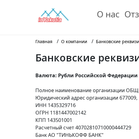
О нас
Отз
/
/
Главная
О компании
Банковские реквиз
Банковские реквиз
Валюта: Рубли Российской Федерации
Полное наименование организации ОБ
Юридический адрес организации 677009, Р
ИНН 1435329716
ОГРН 1181447002142
КПП 143501001
Расчетный счет 40702810710000444729
Банк АО "ТИНЬКОФФ БАНК"