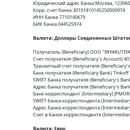
Юридический адрес банка Москва, 123060, 
Корр. счет банка 30101810145250000974
ИНН банка 7710140679
БИК банка 044525974
Валюта: Доллары Соединенных Штато
Получатель (Beneficiary) OOO "INYAKUTIYA
Счет получателя (Beneficiary's Account) 
Транзитный счет получателя (Beneficiary'
Банк получателя (Beneficiary Bank) Tinkoff
SWIFT банка получателя (Beneficiary's B
Адрес банка получателя (Beneficiary's Bank 
Банк-корреспондент (Intermediary) JPMO
SWIFT банка-корреспондента (Intermediar
Адрес банка-корреспондента (Intermediar
Счет в банке-корреспонденте (Intermediar
Валюта:
Евро