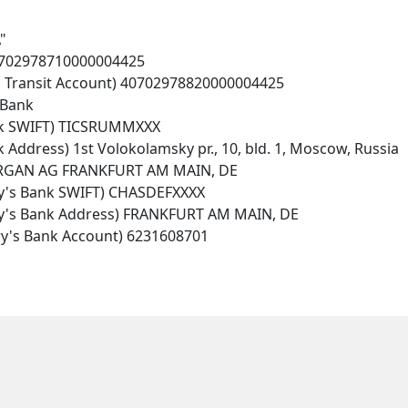
"
40702978710000004425
s Transit Account) 40702978820000004425
 Bank
ank SWIFT) TICSRUMMXXX
Address) 1st Volokolamsky pr., 10, bld. 1, Moscow, Russia
MORGAN AG FRANKFURT AM MAIN, DE
y's Bank SWIFT) CHASDEFXXXX
y's Bank Address) FRANKFURT AM MAIN, DE
y's Bank Account) 6231608701