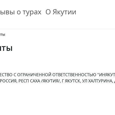
ывы о турах
О Якутии
иты
иты
ЩЕСТВО С ОГРАНИЧЕННОЙ ОТВЕТСТВЕННОСТЬЮ "ИНЯКУ
ОССИЯ, РЕСП САХА /ЯКУТИЯ/, Г ЯКУТСК, УЛ ХАЛТУРИНА, Д