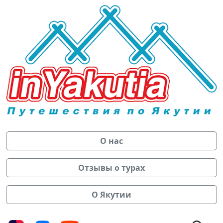
О нас
Отзывы о турах
О Якутии