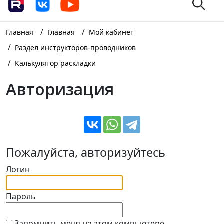
/
/
Главная
Главная
Мой кабинет
/
Раздел инструкторов-проводников
/
Калькулятор раскладки
Авторизация
Пожалуйста, авторизуйтесь
Логин
Пароль
Запомнить меня на этом компьютере