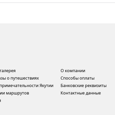
галерея
О компании
азы о путешествиях
Способы оплаты
примечательности Якутии
Банковские реквизиты
ии маршрутов
Контактные данные
я