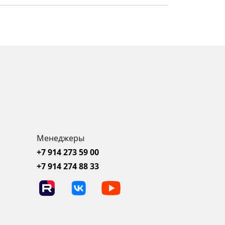
Менеджеры
+7 914 273 59 00
+7 914 274 88 33