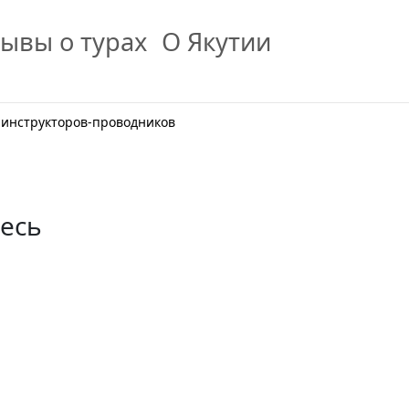
ывы о турах
О Якутии
 инструкторов-проводников
тесь