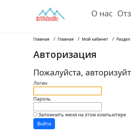
О нас
Отз
/
/
/
Главная
Главная
Мой кабинет
Раздел
Авторизация
Пожалуйста, авторизуй
Логин
Пароль
Запомнить меня на этом компьютере