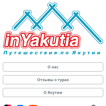
О нас
Отзывы о турах
О Якутии