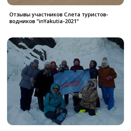
Отзывы участников Слета туристов-
водников "inYakutia-2021"