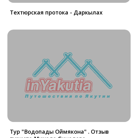
Техтюрская протока - Даркылах
Тур "Водопады Оймякона" . Отзыв