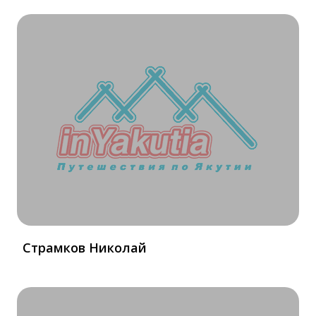
Страмков Николай