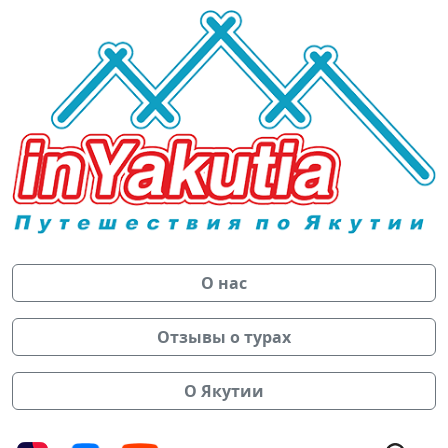
О нас
Отзывы о турах
О Якутии