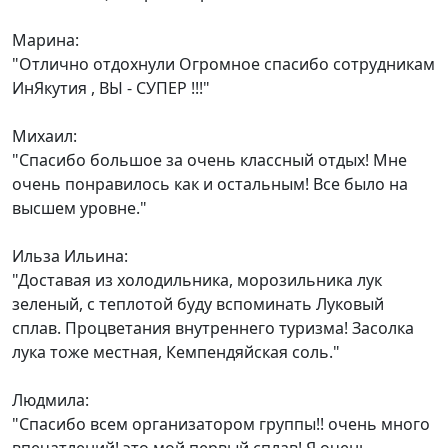
Марина:
"Отлично отдохнули Огромное спасибо сотрудникам
ИнЯкутия , ВЫ - СУПЕР !!!"
Михаил:
"Спасибо большое за очень классный отдых! Мне
очень понравилось как и остальным! Все было на
высшем уровне."
Ильза Ильина:
"Доставая из холодильника, морозильника лук
зеленый, с теплотой буду вспоминать Луковый
сплав. Процветания внутреннего туризма! Засолка
лука тоже местная, Кемпендяйская соль."
Людмила:
"Спасибо всем организатором группы!! очень много
впечатлений! это мой первый сплав! Я очень