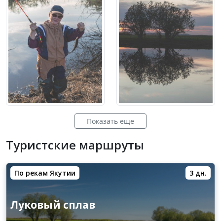
Показать еще
Туристские маршруты
По рекам Якутии
3 дн.
Луковый сплав