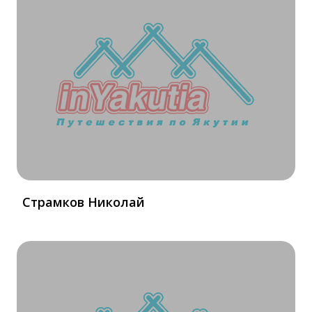
Страмков Николай