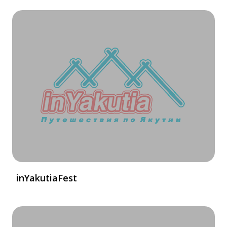
inYakutiaFest