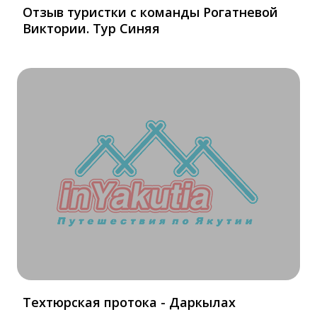
Отзыв туристки с команды Рогатневой
Виктории. Тур Синяя
Техтюрская протока - Даркылах