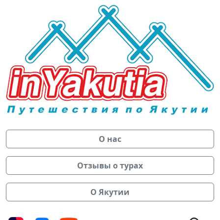
О нас
Отзывы о турах
О Якутии