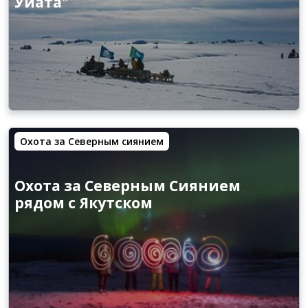
Уйата"
Охота за Северным сиянием
Охота за Северным Сиянием
рядом с Якутском