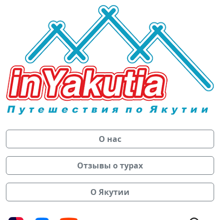
О нас
Отзывы о турах
О Якутии