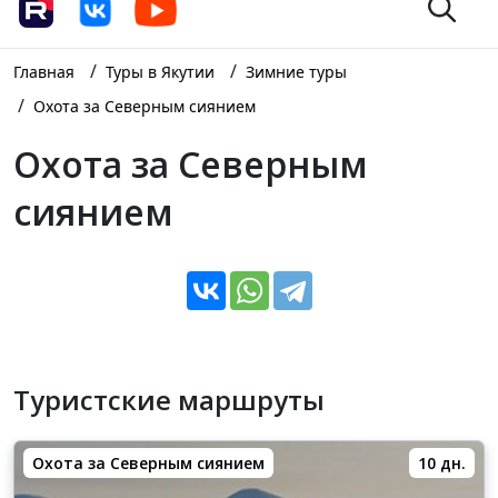
/
/
Главная
Туры в Якутии
Зимние туры
/
Охота за Северным сиянием
Охота за Северным
сиянием
Туристские маршруты
Охота за Северным сиянием
10 дн.