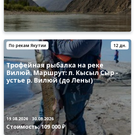
По рекам Якутии
12 дн.
Трофейная рыбалка на реке
Вилюй. Маршрут: п. Кысыл Сыр -
устье р. Вилюй (до Лены)
19.08.2026
-
30.08.2026
Стоимость: 109 000 ₽