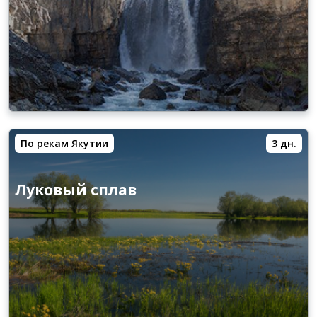
По рекам Якутии
3 дн.
Луковый сплав