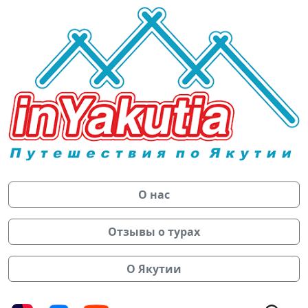
О нас
Отзывы о турах
О Якутии