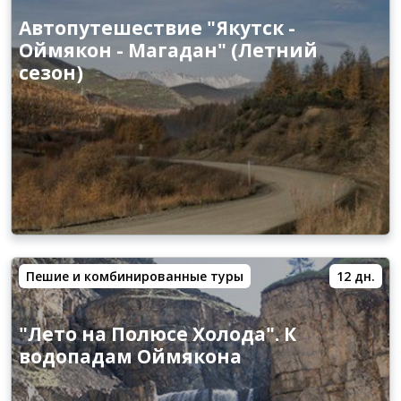
Автопутешествие "Якутск -
Оймякон - Магадан" (Летний
сезон)
Пешие и комбинированные туры
12 дн.
"Лето на Полюсе Холода". К
водопадам Оймякона