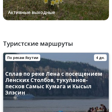
Активные выходные
Туристские маршруты
По рекам Якутии
4 дн.
Сплав по реке Лена с посещением
Ленских Столбов, тукуланов-
песков Самыс Кумага и Кысыл
Элэсин