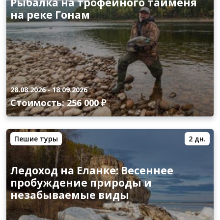
Рыбалка на трофейного тайменя
на реке Гонам
28.08.2026
-
18.09.2026
Стоимость: 256 000 ₽
Пешие туры
2 дн.
Ледоход на Еланке: Весеннее
пробуждение природы и
незабываемые виды