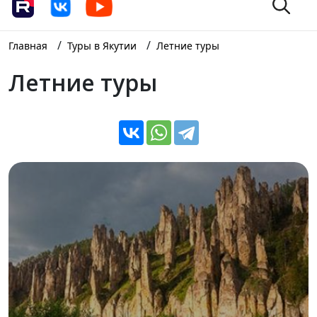
/
/
Главная
Туры в Якутии
Летние туры
Летние туры