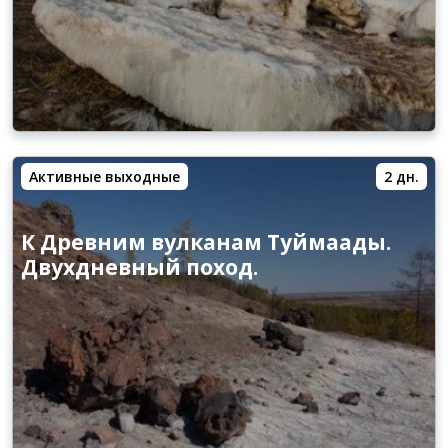
Активные выходные
2 дн.
К Древним вулканам Туймаады.
Двухдневный поход.