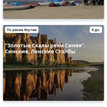
По рекам Якутии
8 дн.
"Золотые Скалы реки Синяя".
Синские, Ленские Столбы