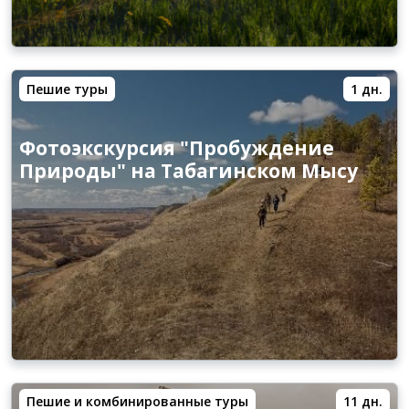
Пешие туры
1 дн.
Фотоэкскурсия "Пробуждение
Природы" на Табагинском Мысу
Пешие и комбинированные туры
11 дн.