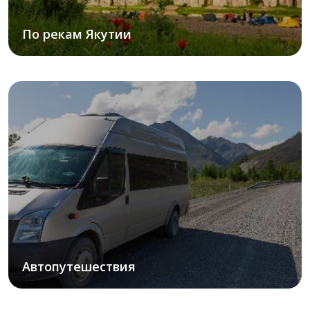
По рекам Якутии
Автопутешествия