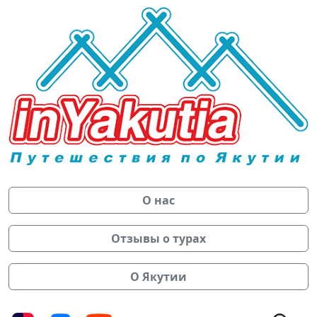
О нас
Отзывы о турах
О Якутии