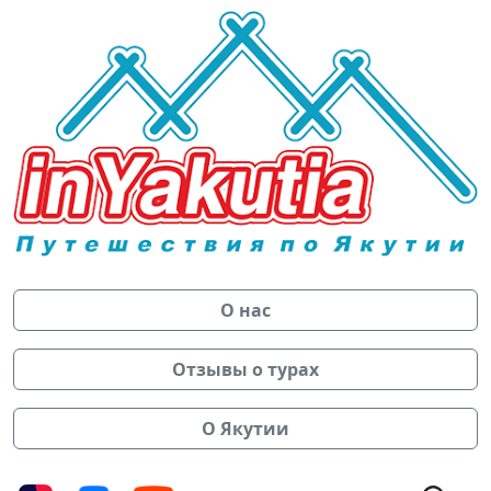
О нас
Отзывы о турах
О Якутии