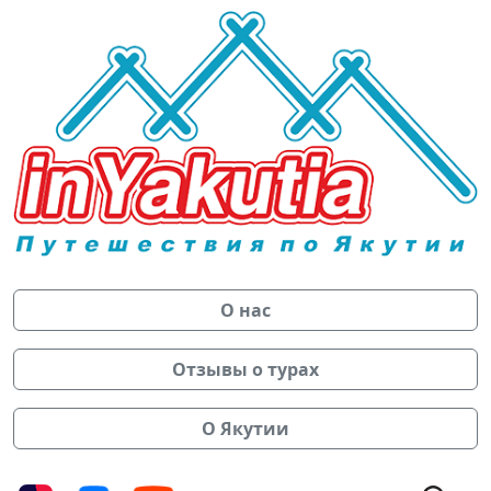
О нас
Отзывы о турах
О Якутии