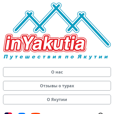
О нас
Отзывы о турах
О Якутии