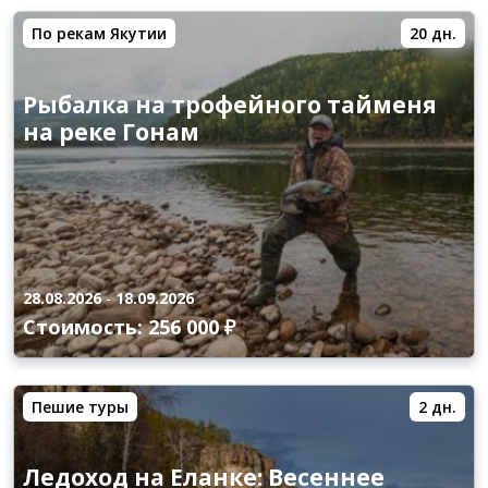
По рекам Якутии
20 дн.
Рыбалка на трофейного тайменя
на реке Гонам
28.08.2026
-
18.09.2026
Стоимость: 256 000 ₽
Пешие туры
2 дн.
Ледоход на Еланке: Весеннее