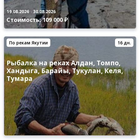
19.08.2026
-
30.08.2026
Стоимость: 109 000 ₽
По рекам Якутии
16 дн.
Рыбалка на реках Алдан, Томпо,
Хандыга, Барайы, Тукулан, Келя,
Тумара