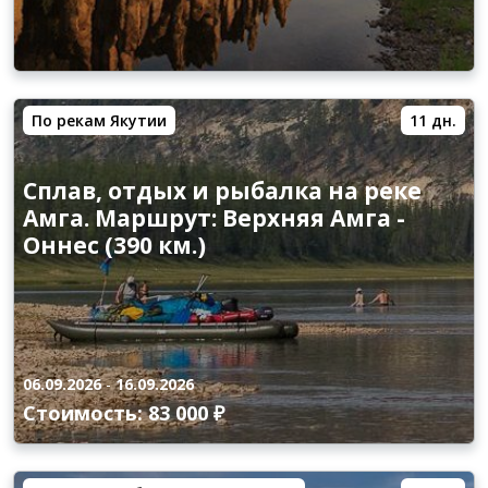
По рекам Якутии
11 дн.
Сплав, отдых и рыбалка на реке
Амга. Маршрут: Верхняя Амга -
Оннес (390 км.)
06.09.2026
-
16.09.2026
Стоимость: 83 000 ₽