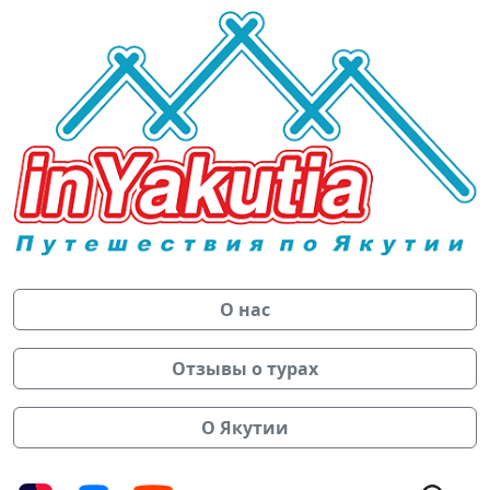
О нас
Отзывы о турах
О Якутии