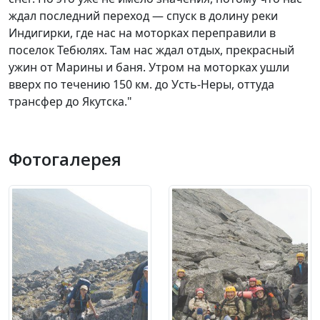
ждал последний переход — спуск в долину реки
Индигирки, где нас на моторках переправили в
поселок Тебюлях. Там нас ждал отдых, прекрасный
ужин от Марины и баня. Утром на моторках ушли
вверх по течению 150 км. до Усть-Неры, оттуда
трансфер до Якутска."
Фотогалерея