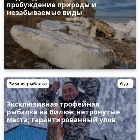
пробуждение природы и
незабываемые виды
Зимняя рыбалка
6 дн.
Эксклюзивная трофейная
рыбалка на Вилюе: нетронутые
места, гарантированный улов.