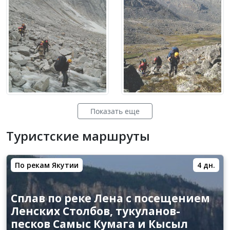
Показать еще
Туристские маршруты
По рекам Якутии
4 дн.
Сплав по реке Лена с посещением
Ленских Столбов, тукуланов-
песков Самыс Кумага и Кысыл