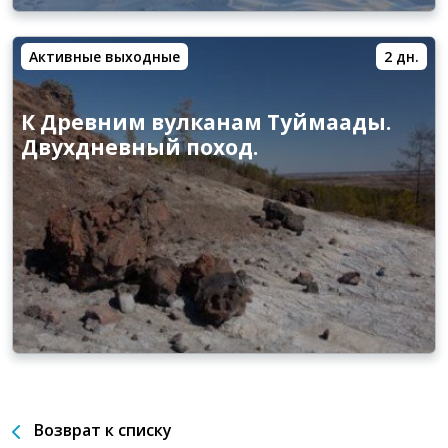
Активные выходные
2 дн.
К Древним вулканам Туймаады.
Двухдневный поход.
Возврат к списку