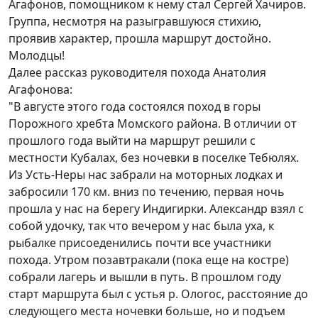
Агафонов, помощником к нему стал Сергей Хачиров.
Группа, несмотря на разыгравшуюся стихию,
проявив характер, прошла маршрут достойно.
Молодцы!
Далее рассказ руководителя похода Анатолия
Агафонова:
"В августе этого года состоялся поход в горы
Порожного хребта Момского района. В отличии от
прошлого года выйти на маршрут решили с
местности Кубалах, без ночевки в поселке Тебюлях.
Из Усть-Неры нас забрали на моторных лодках и
забросили 170 км. вниз по течению, первая ночь
прошла у нас на берегу Индигирки. Александр взял с
собой удочку, так что вечером у нас была уха, к
рыбалке присоеденились почти все участники
похода. Утром позавтракали (пока еще на костре)
собрали лагерь и вышли в путь. В прошлом году
старт маршрута был с устья р. Ологос, расстояние до
следующего места ночевки больше, но и подъем