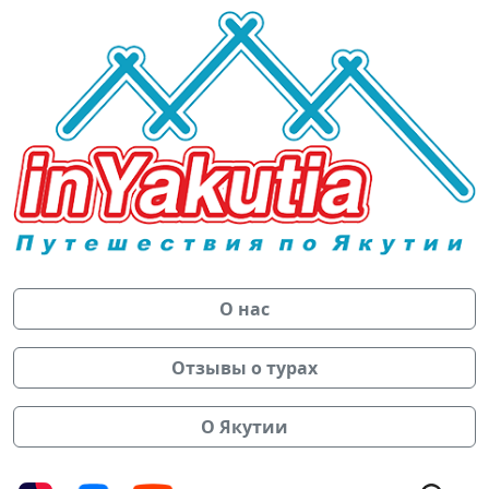
О нас
Отзывы о турах
О Якутии