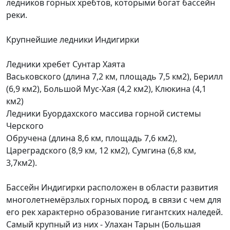
ледников горных хребтов, которыми богат бассейн
реки.
Крупнейшие ледники Индигирки
Ледники хребет Сунтар Хаята
Васьковского (длина 7,2 км, площадь 7,5 км2), Берилл
(6,9 км2), Большой Мус-Хая (4,2 км2), Клюкина (4,1
км2)
Ледники Буордахского массива горной системы
Черского
Обручена (длина 8,6 км, площадь 7,6 км2),
Цареградского (8,9 км, 12 км2), Сумгина (6,8 км,
3,7км2).
Бассейн Индигирки расположен в области развития
многолетнемёрзлых горных пород, в связи с чем для
его рек характерно образование гигантских наледей.
Самый крупный из них - Улахан Тарын (Большая