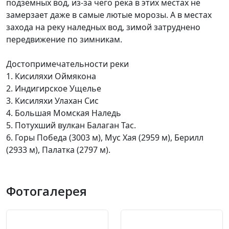
подземных вод, из-за чего река в этих местах не
замерзает даже в самые лютые морозы. А в местах
захода на реку наледных вод, зимой затруднено
передвижение по зимникам.
Достопримечательности реки
1. Кисиляхи Оймякона
2. Индигирское Ущелье
3. Кисиляхи Улахан Сис
4. Большая Момская Наледь
5. Потухший вулкан Балаган Тас.
6. Горы Победа (3003 м), Мус Хая (2959 м), Берилл
(2933 м), Палатка (2797 м).
Фотогалерея