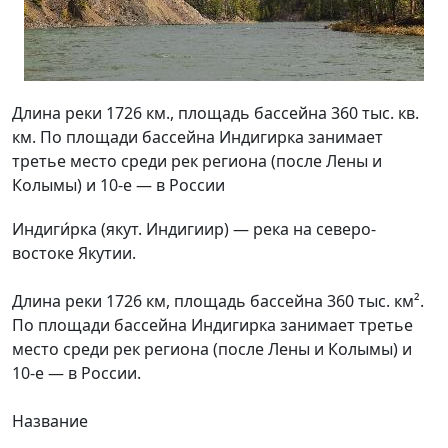
Длина реки 1726 км., площадь бассейна 360 тыс. кв.
км. По площади бассейна Индигирка занимает
третье место среди рек региона (после Лены и
Колымы) и 10-е — в России
Индиги́рка (якут. Индигиир) — река на северо-
востоке Якутии.
Длина реки 1726 км, площадь бассейна 360 тыс. км².
По площади бассейна Индигирка занимает третье
место среди рек региона (после Лены и Колымы) и
10-е — в России.
Название