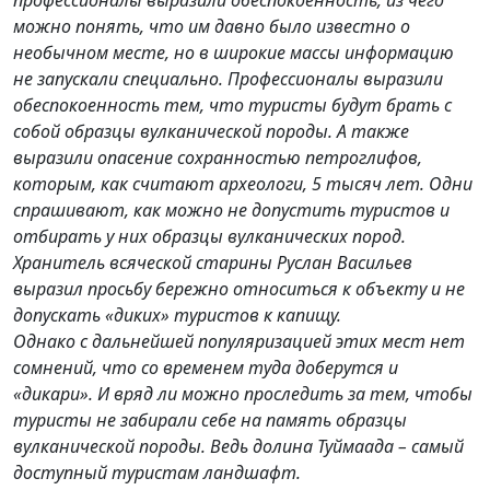
можно понять, что им давно было известно о
необычном месте, но в широкие массы информацию
не запускали специально. Профессионалы выразили
обеспокоенность тем, что туристы будут брать с
собой образцы вулканической породы. А также
выразили опасение сохранностью петроглифов,
которым, как считают археологи, 5 тысяч лет. Одни
спрашивают, как можно не допустить туристов и
отбирать у них образцы вулканических пород.
Хранитель всяческой старины Руслан Васильев
выразил просьбу бережно относиться к объекту и не
допускать «диких» туристов к капищу.
Однако с дальнейшей популяризацией этих мест нет
сомнений, что со временем туда доберутся и
«дикари». И вряд ли можно проследить за тем, чтобы
туристы не забирали себе на память образцы
вулканической породы. Ведь долина Туймаада – самый
доступный туристам ландшафт.