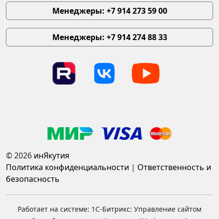
Менеджеры: +7 914 273 59 00
Менеджеры: +7 914 274 88 33
© 2026
инЯкутия
Политика конфиденциальности
|
Ответственность и
безопасность
Работает на системе: 1С-Битрикс: Управление сайтом