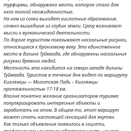
турфирмы, обнаружено место, которое стало для
него полной неожиданностью.
На нем из сопки выходят кислотные образования,
словно вышедшие из глубин земли. Сразу возникают
мысли о вулканической деятельности.
По дороге туристам показывают наскальные рисунки,
относящиеся к бронзовому веку. Это единственное
место в долине Туймаада, где обнаружены наскальные
рисунки древних людей.
Местность эта находится на северо-западе долины
Туймаада. Туристов в течение дня водят по маршруту
Киллямцы — Молотская Падь – Киллямцы
протяженностью 17-18 км.
Вполне понятно желание организаторов туризма
популяризировать интересные объекты и
заработать на этом. В общем-то, этот маршрут
может стать настоящей сенсацией для якутян.
Как только объявление появилось в соцсети,
профессионалы выразили обеспокоенность, из чего