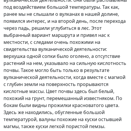
под воздействием большой температуры. Так как,
ранее мы не слышали о вулканах в нашей долине,
появился интерес, и на второй день, после перехода
через падь, решили углубиться в лес. Этот
выбранный вариант маршрута и привел нас к
местности, с следами очень похожими на
свидетельства вулканической деятельности:
верхушка одной сопки было оголено, а отсутствие
растений на нем, указывало на сильную кислотность
почвы. Такое могло быть только в результате
вулканической деятельности, когда вместе с магмой
с глубин земли на поверхность прорываются
кислотные массы. Цвет почвы здесь был белый,
похожий на грунт, перемешанный известняком. По
бокам были видны прожилки красноватого цвета.
Здесь же находились, обугленные большой
температурой, валуны похожие на куски остывшей
магмы, также куски легкой пористой пемзы.