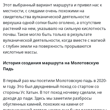
Этот выбранный вариант маршрута и привел нас к
местности, с следами очень похожими на
свидетельства вулканической деятельности:
верхушка одной сопки было оголено, а отсутствие
растений на нем, указывало на сильную кислотность
почвы. Такое могло быть только в результате
вулканической деятельности, когда вместе с магмой
с глубин земли на поверхность прорываются
кислотные массы.
История создания маршрута на Молотовскую
Падь
В первый раз мы посетили Молотовскую падь в 2020-
м году. Это был двухдневный поход со стартом со
стороны Ус Хатын. В тот поход ночевку сделали, не
доходя до пади. Здесь мы заметили разбросы
обугленных камней, похожих на камни от
вулканической деятельности: они были расплавлены