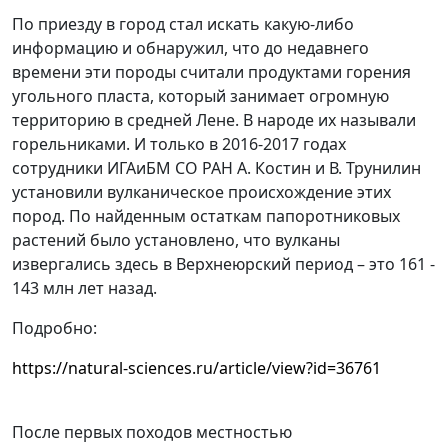
По приезду в город стал искать какую-либо
информацию и обнаружил, что до недавнего
времени эти породы считали продуктами горения
угольного пласта, который занимает огромную
территорию в средней Лене. В народе их называли
горельниками. И только в 2016-2017 годах
сотрудники ИГАиБМ СО РАН А. Костин и В. Трунилин
установили вулканическое происхождение этих
пород. По найденным остаткам папоротниковых
растений было установлено, что вулканы
извергались здесь в Верхнеюрский период – это 161 -
143 млн лет назад.
Подробно:
https://natural-sciences.ru/article/view?id=36761
После первых походов местностью