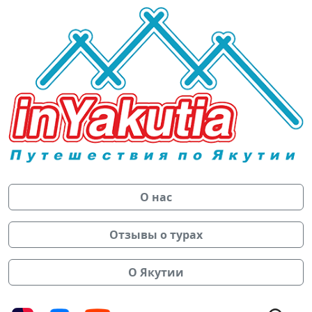
О нас
Отзывы о турах
О Якутии