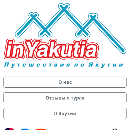
О нас
Отзывы о турах
О Якутии