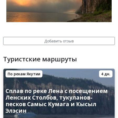
Добавить отзыв
Туристские маршруты
По рекам Якутии
4 дн.
Сплав по реке Лена с посещением
Ленских Столбов, тукуланов-
песков Самыс Кумага и Кысыл
Элэсин