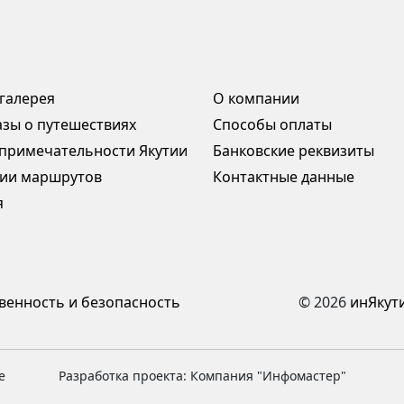
галерея
О компании
азы о путешествиях
Способы оплаты
примечательности Якутии
Банковские реквизиты
ии маршрутов
Контактные данные
я
венность и безопасность
© 2026
инЯкут
е
Разработка проекта: Компания "Инфомастер"