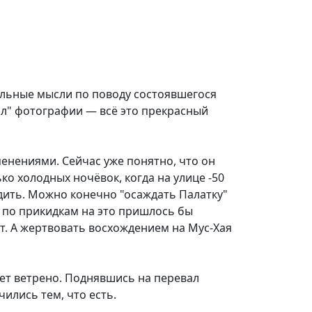
дельные мысли по поводу состоявшегося
л" фотографии — всё это прекрасный
енениями. Сейчас уже понятно, что он
о холодных ночёвок, когда на улице -50
одить. Можно конечно "осаждать Палатку"
 по прикидкам на это пришлось бы
т. А жертвовать восхождением на Мус-Хая
удет ветрено. Поднявшись на перевал
ились тем, что есть.