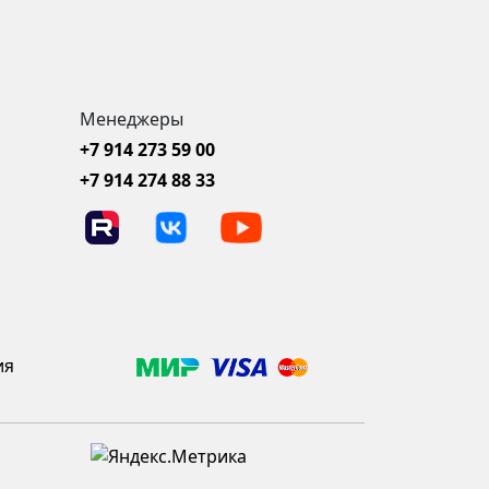
Менеджеры
+7 914 273 59 00
+7 914 274 88 33
ия