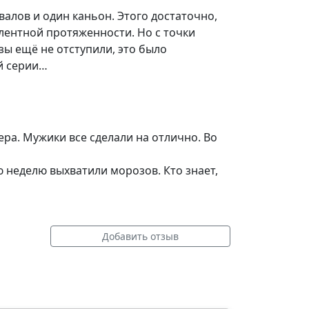
валов и один каньон. Этого достаточно,
лентной протяженности. Но с точки
зы ещё не отступили, это было
ей серии…
ра. Мужики все сделали на отлично. Во
ю неделю выхватили морозов. Кто знает,
Добавить отзыв