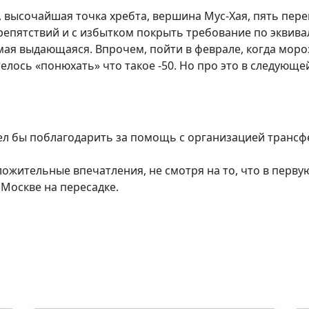
 высочайшая точка хребта, вершина Мус-Хая, пять пере
епятствий и с избытком покрыть требование по эквива
мая выдающаяся. Впрочем, пойти в феврале, когда моро
елось «понюхать» что такое -50. Но про это в следующ
ел бы поблагодарить за помощь с организацией трансфе
ожительные впечатления, не смотря на то, что в перву
 Москве на пересадке.