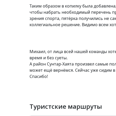
Таким образом в копилку была добавлена,
чтобы набрать необходимый перечень пр
зрения спорта, пятёрка получились не са
коллегиальное решение. Видимо всем хот
Михаил, от лица всей нашей команды хот
время и без суеты.
А район Сунтар-Хаята произвел самые пол
может ещё вернёмся. Сейчас уже сидим в
Спасибо!
Туристские маршруты