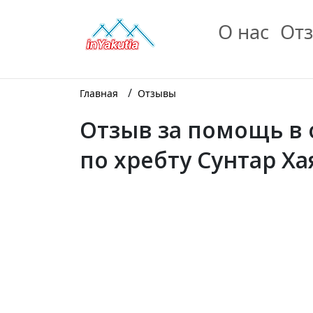
О нас
Отз
/
Главная
Отзывы
Отзыв за помощь в
по хребту Сунтар Ха