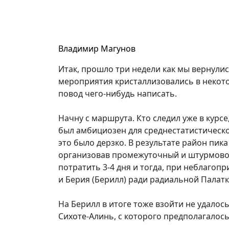
Владимир Магунов
Итак, прошло три недели как мы вернулис
мероприятия кристаллизовались в некот
повод чего-нибудь написать.
Начну с маршрута. Кто следил уже в кур
был амбициозен для среднестатистической
это было дерзко. В результате район пи
организовав промежуточный и штурмовой 
потратить 3-4 дня и тогда, при неблаго
и Берия (Берилл) ради радиальной Палатк
На Берилл в итоге тоже взойти не удалос
Сихоте-Алинь, с которого предполагалось