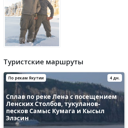
Туристские маршруты
По рекам Якутии
4 дн.
Сплав по реке Лена с посещением
Ленских Столбов, тукуланов-
песков Самыс Кумага и Кысыл
Элэсин