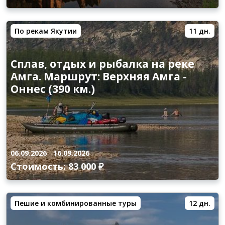
По рекам Якутии
11 дн.
Сплав, отдых и рыбалка на реке
Амга. Маршрут: Верхняя Амга -
Оннес (390 км.)
06.09.2026
-
16.09.2026
Стоимость: 83 000 ₽
Пешие и комбинированные туры
12 дн.