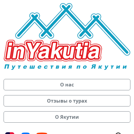
О нас
Отзывы о турах
О Якутии