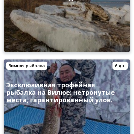
Зимняя рыбалка
6 дн.
Эксклюзивная трофейная
рыбалка на Вилюе: нетронутые
места, гарантированный улов.