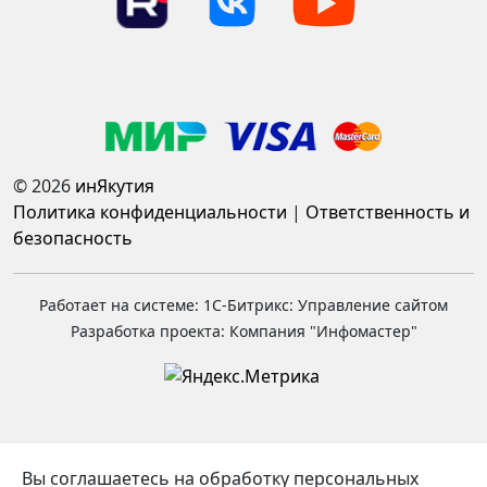
© 2026
инЯкутия
Политика конфиденциальности
|
Ответственность и
безопасность
Работает на системе: 1С-Битрикс: Управление сайтом
Разработка проекта: Компания "Инфомастер"
Вы соглашаетесь на обработку персональных