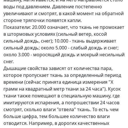
воды под давлением. Давление постепенно
увеличивают и смотрят, в какой момент на обратной
стороне тряпочки появятся капли.
Показатели: 20.000 означает, что ткань не промокает
в штормовых условиях (сильный ветер, косой
сильный дождь, снег); 10.000 - ткань выдерживает
сильный дождь; около 5.000 - слабый дождь и снег;
около 3.000 - моросящий дождь и мокрый несильный
снег.
Дышащие свойства зависят от количества пара,
которое пропускает ткань за определенный период
времени (сейчас принята единица измерения "X
грамм на квадратный метр ткани за 24 часа"). Кусок
ткани также помещают в специальную машину, где
имитируются испарения, а попрошествии 24 часов
смотрят, сколько влаги "отвела" ткань. То есть чем
больше цифра, тем большее количество влаги
отводится. Например, в дорогих качественных