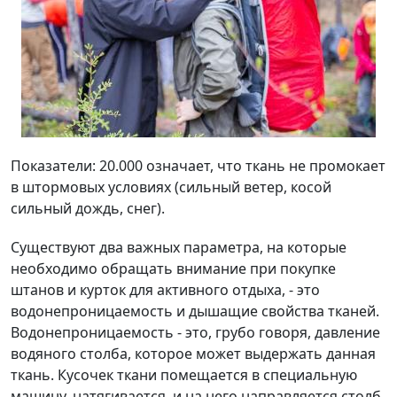
Показатели: 20.000 означает, что ткань не промокает
в штормовых условиях (сильный ветер, косой
сильный дождь, снег).
Существуют два важных параметра, на которые
необходимо обращать внимание при покупке
штанов и курток для активного отдыха, - это
водонепроницаемость и дышащие свойства тканей.
Водонепроницаемость - это, грубо говоря, давление
водяного столба, которое может выдержать данная
ткань. Кусочек ткани помещается в специальную
машину, натягивается, и на него направляется столб