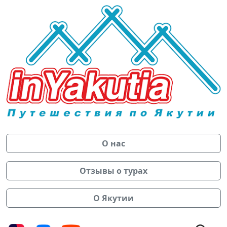
О нас
Отзывы о турах
О Якутии