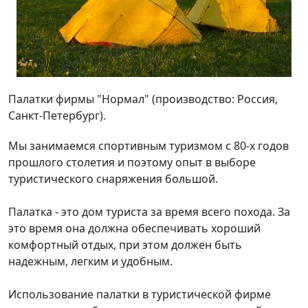
Палатки фирмы "Нормал" (производство: Россия,
Санкт-Петербург).
Мы занимаемся спортивным туризмом с 80-х годов
прошлого столетия и поэтому опыт в выборе
туристического снаряжения большой.
Палатка - это дом туриста за время всего похода. За
это время она должна обеспечивать хороший
комфортный отдых, при этом должен быть
надежным, легким и удобным.
Использование палатки в туристической фирме