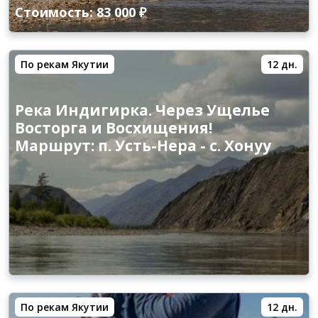
Стоимость: 83 000 ₽
По рекам Якутии
12 дн.
Река Индигирка. Через Ущелье
Восторга и Восхищения!
Маршрут: п. Усть-Нера - с. Хонуу
По рекам Якутии
12 дн.