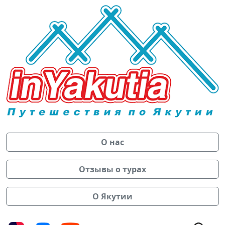
О нас
Отзывы о турах
О Якутии