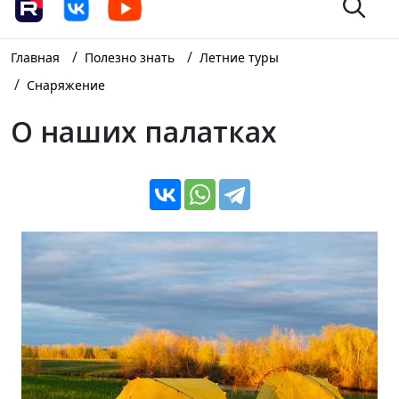
/
/
Главная
Полезно знать
Летние туры
/
Снаряжение
О наших палатках