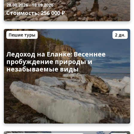
28.08.2026
-
18.09.2026
Стоимость: 256 000 ₽
Пешие туры
2 дн.
Ледоход на Еланке: Весеннее
пробуждение природы и
незабываемые виды