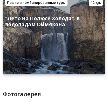
Пешие и комбинированные туры
12 дн.
"Лето на Полюсе Холода". К
водопадам Оймякона
Фотогалерея