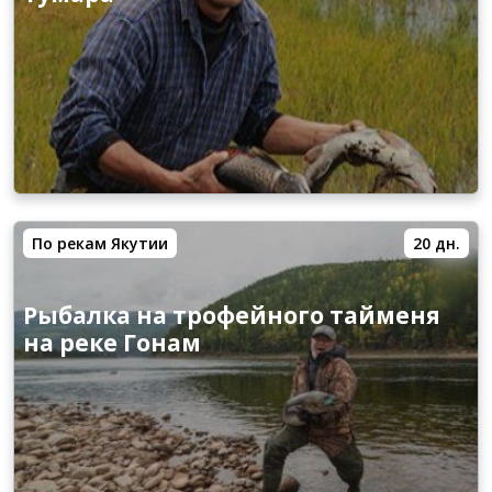
По рекам Якутии
20 дн.
Рыбалка на трофейного тайменя
на реке Гонам