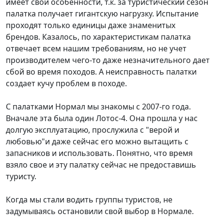
имеет свои особенности, т.к. за туристический сезон
палатка получает гигантскую нагрузку. Испытание
проходят только единицы даже знаменитых
брендов. Казалось, по характеристикам палатка
отвечает всем нашим требованиям, но не учет
производителем чего-то даже незначительного дает
сбой во время походов. А неисправность палатки
создает кучу проблем в походе.
С палатками Нормал мы знакомы с 2007-го года.
Вначале эта была один Лотос-4. Она прошла у нас
долгую эксплуатацию, прослужила с "верой и
любовью"и даже сейчас его можно вытащить с
запасников и использовать. Понятно, что время
взяло свое и эту палатку сейчас не предоставишь
туристу.
Когда мы стали водить группы туристов, не
задумываясь остановили свой выбор в Нормале.