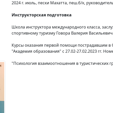
2024 г. июль, пески Махатта, пеш.б/к, руководител
Инструкторская подготовка
Школа инструктора международного класса, заслу
спортивному туризму Говора Валерия Васильевича 
Курсы оказания первой помощи пострадавшим в
"Академия образования" с 27.02-27.02.2023 гг. Но
"Психология взаимоотношения в туристических гру