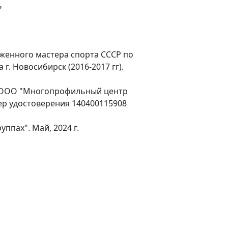
ь
женного мастера спорта СССР по
г. Новосибирск (2016-2017 гг).
 ООО "Многопрофильный центр
мер удостоверения 140400115908
ппах". Май, 2024 г.