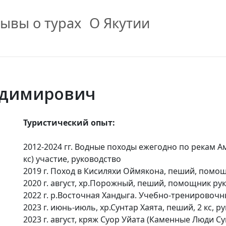
ывы о турах
О Якутии
адимирович
Туристический опыт:
2012-2024 гг. Водные походы ежегодно по рекам Амга
кс) участие, руководство
2019 г. Поход в Кисиляхи Оймякона, пеший, помо
2020 г. август, хр.Порожный, пеший, помощник ру
2022 г. р.Восточная Хандыга. Учебно-тренировоч
2023 г. июнь-июль, хр.Сунтар Хаята, пеший, 2 кс, 
2023 г. август, кряж Суор Уйата (Каменные Люди Су