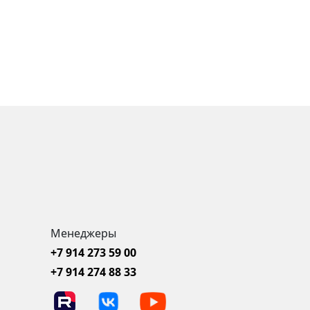
Менеджеры
+7 914 273 59 00
+7 914 274 88 33