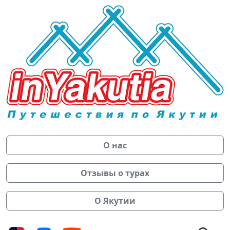
О нас
Отзывы о турах
О Якутии