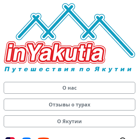
О нас
Отзывы о турах
О Якутии