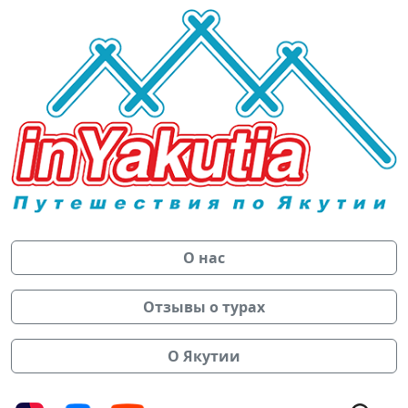
О нас
Отзывы о турах
О Якутии